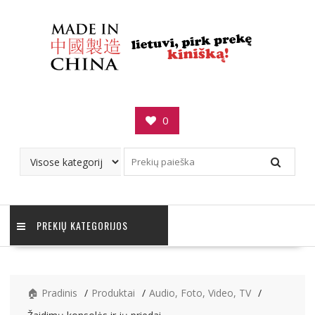
Skip
to
content
0
PREKIŲ KATEGORIJOS
🏠 Pradinis
Produktai
Audio, Foto, Video, TV