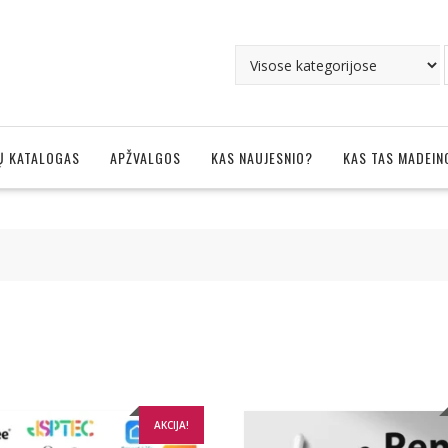
Ų KATALOGAS
APŽVALGOS
KAS NAUJESNIO?
KAS TAS MADEIN
AKCIJA!