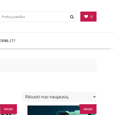
0
CHINA.LT?
AKCIJA!
AKCIJA!