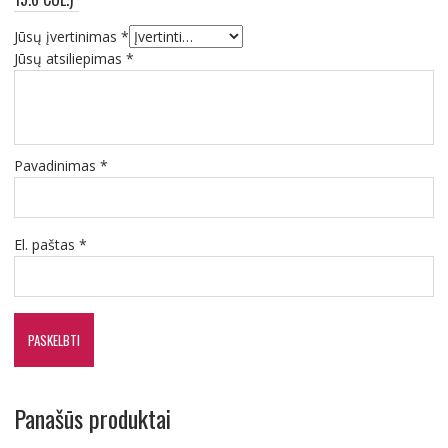
Jūsų įvertinimas
*
Jūsų atsiliepimas
*
Pavadinimas
*
El. paštas
*
Panašūs produktai