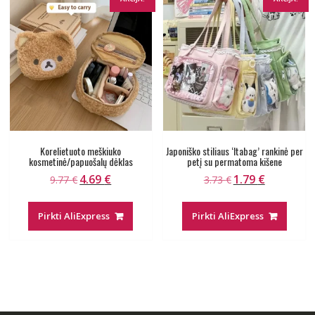
Korelietuoto meškiuko
Japoniško stiliaus ‘Itabag’ rankinė per
kosmetinė/papuošalų dėklas
petį su permatoma kišene
4.69
€
1.79
€
Original
Current
Original
Current
9.77
€
3.73
€
price
price
price
price
was:
is:
was:
is:
Pirkti AliExpress
Pirkti AliExpress
9.77 €.
4.69 €.
3.73 €.
1.79 €.