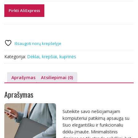
Pirkti AliExpress
Išsaugoti norų krepšelyje
Kategorija:
Dėklai, krepšiai, kuprinės
Aprašymas
Atsiliepimai (0)
Aprašymas
Suteikite savo nešiojamajam
kompiuteriui patikimą apsaugą su
šiuo elegantišku ir funkcionaliu
dėklu-įmaute. Minimalistinis