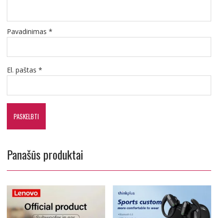
Pavadinimas
*
El. paštas
*
Panašūs produktai