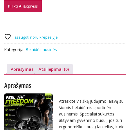
Pirkti AliExpress
Išsaugoti norų krepšelyje
Kategorija:
Belaidės ausinės
Aprašymas
Atsiliepimai (0)
Aprašymas
Atraskite visišką judėjimo laisvę su
šiomis belaidėmis sportinėmis
ausinėmis. Specialiai sukurtos
aktyviam gyvenimo būdui, jos turi
ergonomiškus ausų lankelius, kurie