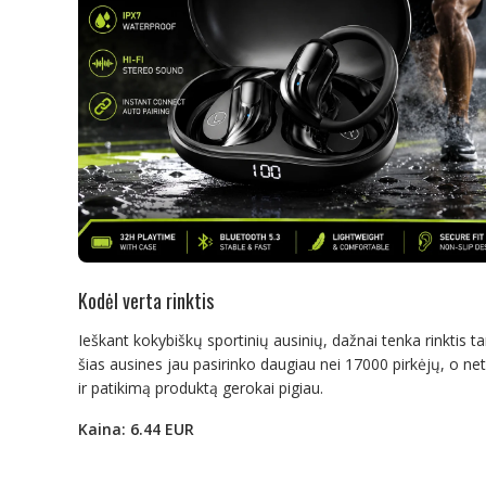
Kodėl verta rinktis
Ieškant kokybiškų sportinių ausinių, dažnai tenka rinktis t
šias ausines jau pasirinko daugiau nei 17000 pirkėjų, o net 
ir patikimą produktą gerokai pigiau.
Kaina: 6.44 EUR