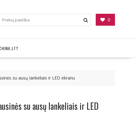
0
CHINA.LT?
usinės su ausų lankeliais ir LED ekranu
ausinės su ausų lankeliais ir LED