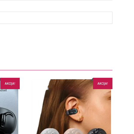
AKCIJA!
AKCIJA!