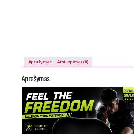
Aprašymas
Atsiliepimai (0)
Aprašymas