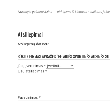
Nurodyta galutinė kaina — pirkėjams iš Lietuvos netaikomi jokie 
Atsiliepimai
Atsiliepimų dar nėra.
BŪKITE PIRMAS APRAŠĘS “BELAIDĖS SPORTINĖS AUSINĖS SU 
Jūsų įvertinimas
*
Jūsų atsiliepimas
*
Pavadinimas
*