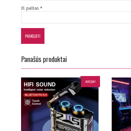
El. paštas
*
Panašūs produktai
AKCIJA!