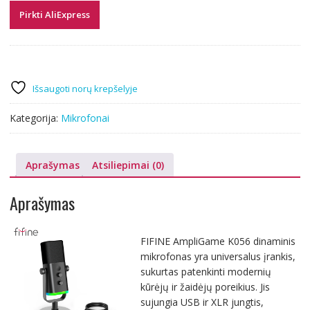
Pirkti AliExpress
Išsaugoti norų krepšelyje
Kategorija:
Mikrofonai
Aprašymas
Atsiliepimai (0)
Aprašymas
FIFINE AmpliGame K056 dinaminis
mikrofonas yra universalus įrankis,
sukurtas patenkinti modernių
kūrėjų ir žaidėjų poreikius. Jis
sujungia USB ir XLR jungtis,