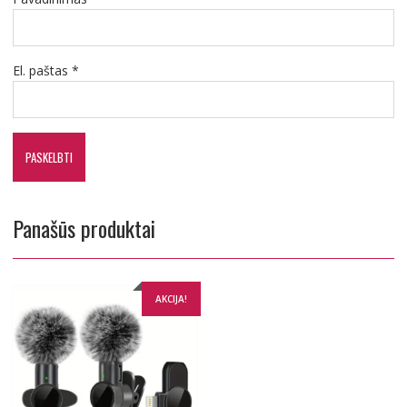
El. paštas
*
Panašūs produktai
AKCIJA!