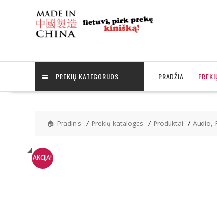
Skip
to
content
PREKIŲ KATEGORIJOS
PRADŽIA
PREKI
🏠 Pradinis
Prekių katalogas
Produktai
Audio, 
AKCIJA!