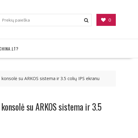
0
CHINA.LT?
 konsolė su ARKOS sistema ir 3.5 colių IPS ekranu
 konsolė su ARKOS sistema ir 3.5