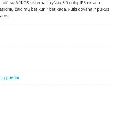
solė su ARKOS sistema ir ryškiu 3.5 colių IPS ekranu
asikinių žaidimų bet kur ir bet kada. Puiki dovana ir puikus
jams.
 jų priedai