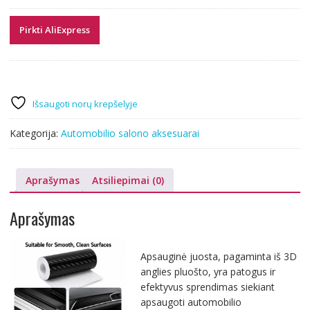
Pirkti AliExpress
Išsaugoti norų krepšelyje
Kategorija:
Automobilio salono aksesuarai
Aprašymas
Atsiliepimai (0)
Aprašymas
Apsauginė juosta, pagaminta iš 3D
anglies pluošto, yra patogus ir
efektyvus sprendimas siekiant
apsaugoti automobilio