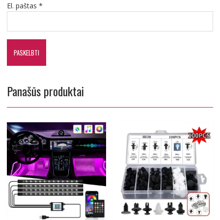
El. paštas
*
Panašūs produktai