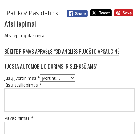
Patiko? Pasidalink:
Atsiliepimai
Atsiliepimų dar nėra.
BŪKITE PIRMAS APRAŠĘS “3D ANGLIES PLUOŠTO APSAUGINĖ
JUOSTA AUTOMOBILIO DURIMS IR SLENKSČIAMS”
Jūsų įvertinimas
*
Jūsų atsiliepimas
*
Pavadinimas
*