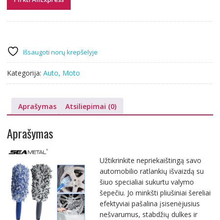
Išsaugoti norų krepšelyje
Kategorija:
Auto, Moto
Aprašymas
Atsiliepimai (0)
Aprašymas
Užtikrinkite nepriekaištingą savo
automobilio ratlankių išvaizdą su
šiuo specialiai sukurtu valymo
šepečiu. Jo minkšti pliušiniai šereliai
efektyviai pašalina įsisenėjusius
nešvarumus, stabdžių dulkes ir