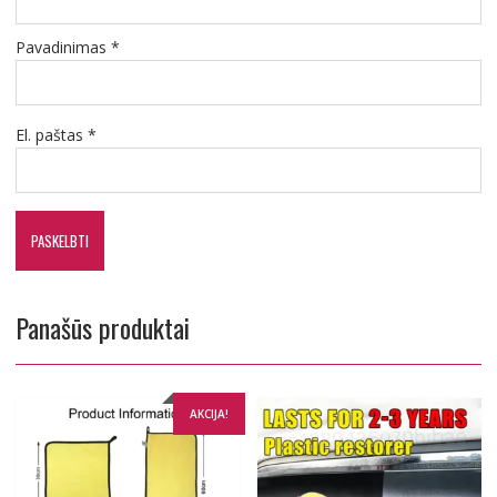
Pavadinimas
*
El. paštas
*
Panašūs produktai
AKCIJA!