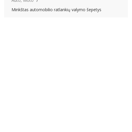
Auto, Moto
Minkštas automobilio ratlankių valymo šepetys