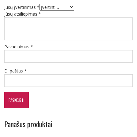
Jūsų įvertinimas
*
Jūsų atsiliepimas
*
Pavadinimas
*
El. paštas
*
Panašūs produktai