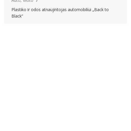
Auto, Moto
Plastiko ir odos atnaujintojas automobiliui „Back to
Black“