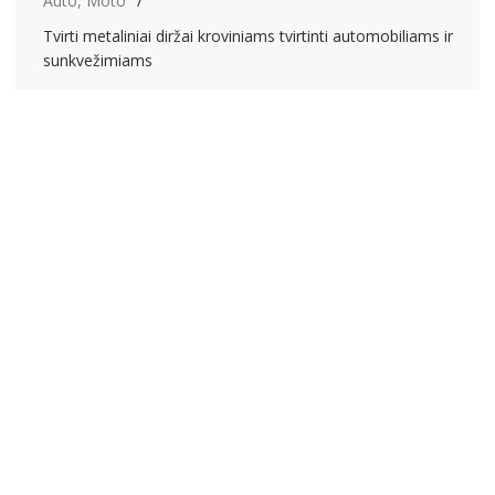
Auto, Moto
Tvirti metaliniai diržai kroviniams tvirtinti automobiliams ir
sunkvežimiams