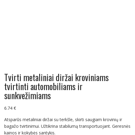
Tvirti metaliniai diržai kroviniams
tvirtinti automobiliams ir
sunkvežimiams
6.74
€
Atsparūs metaliniai diržai su terkšle, skirti saugiam krovinių ir
bagažo tvirtinimui. Užtikrina stabilumą transportuojant. Geresnės
kainos ir kokybės santykis.