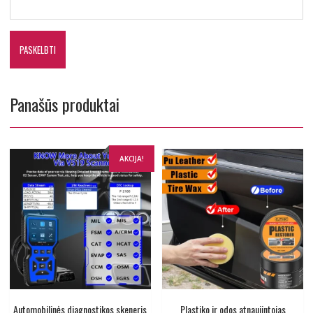
Panašūs produktai
AKCIJA!
Automobilinės diagnostikos skeneris
Plastiko ir odos atnaujintojas