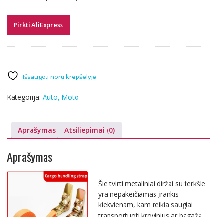
Pirkti AliExpress
Išsaugoti norų krepšelyje
Kategorija:
Auto, Moto
Aprašymas
Atsiliepimai (0)
Aprašymas
Šie tvirti metaliniai diržai su terkšle
yra nepakeičiamas įrankis
kiekvienam, kam reikia saugiai
transportuoti krovinius ar bagažą