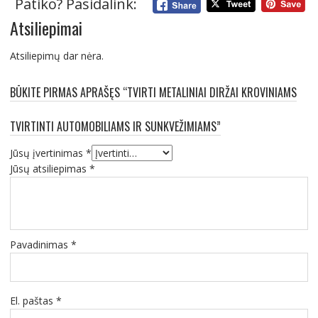
Patiko? Pasidalink:
Atsiliepimai
Atsiliepimų dar nėra.
BŪKITE PIRMAS APRAŠĘS “TVIRTI METALINIAI DIRŽAI KROVINIAMS
TVIRTINTI AUTOMOBILIAMS IR SUNKVEŽIMIAMS”
Jūsų įvertinimas
*
Jūsų atsiliepimas
*
Pavadinimas
*
El. paštas
*