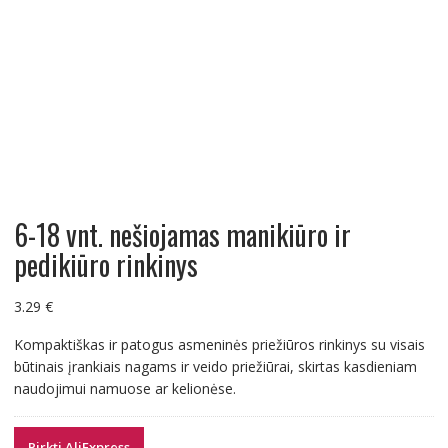
6-18 vnt. nešiojamas manikiūro ir
pedikiūro rinkinys
3.29
€
Kompaktiškas ir patogus asmeninės priežiūros rinkinys su visais
būtinais įrankiais nagams ir veido priežiūrai, skirtas kasdieniam
naudojimui namuose ar kelionėse.
Pirkti AliExpress