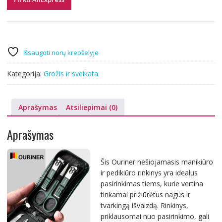
Išsaugoti norų krepšelyje
Kategorija:
Grožis ir sveikata
Aprašymas
Atsiliepimai (0)
Aprašymas
Šis Ouriner nešiojamasis manikiūro
ir pedikiūro rinkinys yra idealus
pasirinkimas tiems, kurie vertina
tinkamai prižiūrėtus nagus ir
tvarkingą išvaizdą. Rinkinys,
priklausomai nuo pasirinkimo, gali