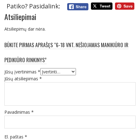
Patiko? Pasidalink:
Atsiliepimai
Atsiliepimų dar nėra.
BŪKITE PIRMAS APRAŠĘS “6-18 VNT. NEŠIOJAMAS MANIKIŪRO IR
PEDIKIŪRO RINKINYS”
Jūsų įvertinimas
*
Jūsų atsiliepimas
*
Pavadinimas
*
El. paštas
*