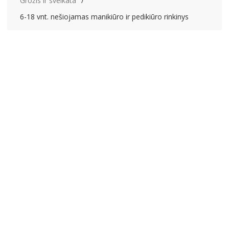
Grožis ir sveikata
6-18 vnt. nešiojamas manikiūro ir pedikiūro rinkinys