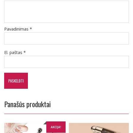
Pavadinimas
*
El. paštas
*
Panašūs produktai
AKCIJA!