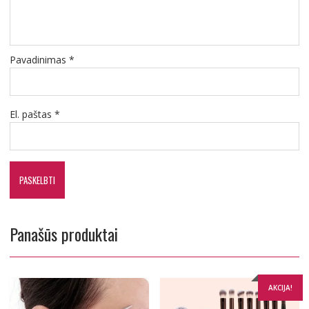
Pavadinimas
*
El. paštas
*
Panašūs produktai
AKCIJA!