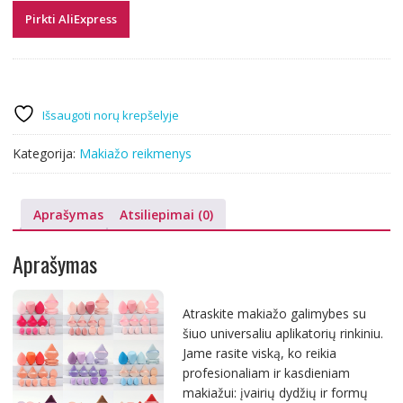
Pirkti AliExpress
Išsaugoti norų krepšelyje
Kategorija:
Makiažo reikmenys
Aprašymas
Atsiliepimai (0)
Aprašymas
Atraskite makiažo galimybes su
šiuo universaliu aplikatorių rinkiniu.
Jame rasite viską, ko reikia
profesionaliam ir kasdieniam
makiažui: įvairių dydžių ir formų