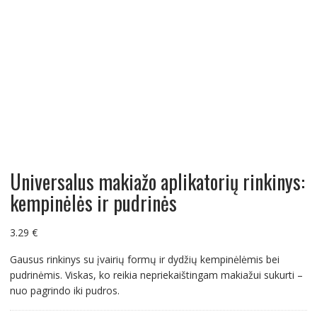
Universalus makiažo aplikatorių rinkinys:
kempinėlės ir pudrinės
3.29
€
Gausus rinkinys su įvairių formų ir dydžių kempinėlėmis bei
pudrinėmis. Viskas, ko reikia nepriekaištingam makiažui sukurti –
nuo pagrindo iki pudros.