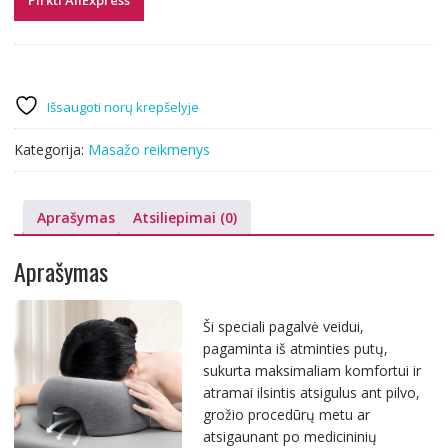
Išsaugoti norų krepšelyje
Kategorija:
Masažo reikmenys
Aprašymas
Atsiliepimai (0)
Aprašymas
Ši speciali pagalvė veidui,
pagaminta iš atminties putų,
sukurta maksimaliam komfortui ir
atramai ilsintis atsigulus ant pilvo,
grožio procedūrų metu ar
atsigaunant po medicininių