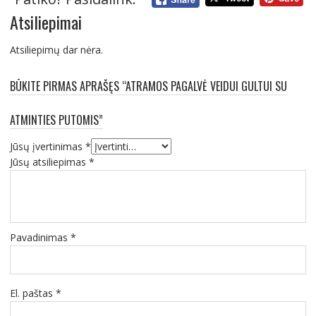
Atsiliepimai
Atsiliepimų dar nėra.
BŪKITE PIRMAS APRAŠĘS “ATRAMOS PAGALVĖ VEIDUI GULTUI SU
ATMINTIES PUTOMIS”
Jūsų įvertinimas
*
Jūsų atsiliepimas
*
Pavadinimas
*
El. paštas
*