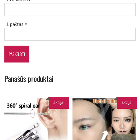
El. paštas
*
Panašūs produktai
AKCIJA!
AKCIJA!