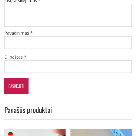
Jūsų atsiliepimas
*
Pavadinimas
*
El. paštas
*
Panašūs produktai