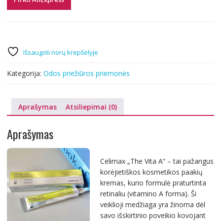
Išsaugoti norų krepšelyje
Kategorija:
Odos priežiūros priemonės
Aprašymas
Atsiliepimai (0)
Aprašymas
Celimax „The Vita A“ – tai pažangus
korėjietiškos kosmetikos paakių
kremas, kurio formulė praturtinta
retinaliu (vitamino A forma). Ši
veiklioji medžiaga yra žinoma dėl
savo išskirtinio poveikio kovojant