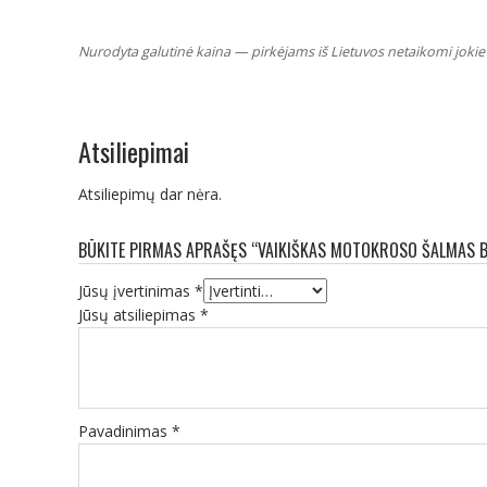
Nurodyta galutinė kaina — pirkėjams iš Lietuvos netaikomi jokie 
Atsiliepimai
Atsiliepimų dar nėra.
BŪKITE PIRMAS APRAŠĘS “VAIKIŠKAS MOTOKROSO ŠALMAS BE
Jūsų įvertinimas
*
Jūsų atsiliepimas
*
Pavadinimas
*