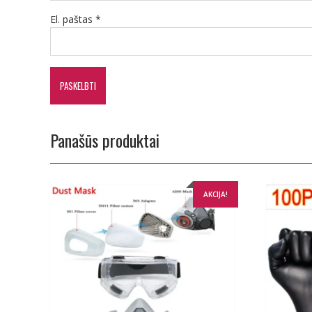
El. paštas
*
Panašūs produktai
AKCIJA!