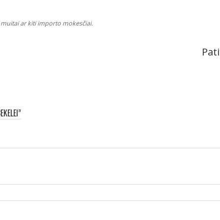
muitai ar kiti importo mokesčiai.
Pati
KELEI”