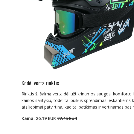
Kodėl verta rinktis
Rinktis šį šalmą verta dėl užtikrinamos saugos, komforto i
kainos santykiu, todėl tai puikus sprendimas ieškantiems k
atsiliepimai patvirtina, kad tai patikimas ir vertinamas pa
Kaina: 26.19 EUR
77.45 EUR