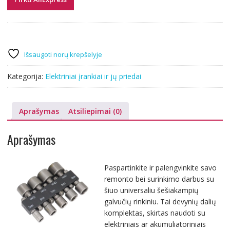
Išsaugoti norų krepšelyje
Kategorija:
Elektriniai įrankiai ir jų priedai
Aprašymas
Atsiliepimai (0)
Aprašymas
Paspartinkite ir palengvinkite savo
remonto bei surinkimo darbus su
šiuo universaliu šešiakampių
galvučių rinkiniu. Tai devynių dalių
komplektas, skirtas naudoti su
elektriniais ar akumuliatoriniais