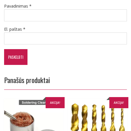
Pavadinimas
*
El. paštas
*
Panašūs produktai
AKCIJA!
AKCIJA!