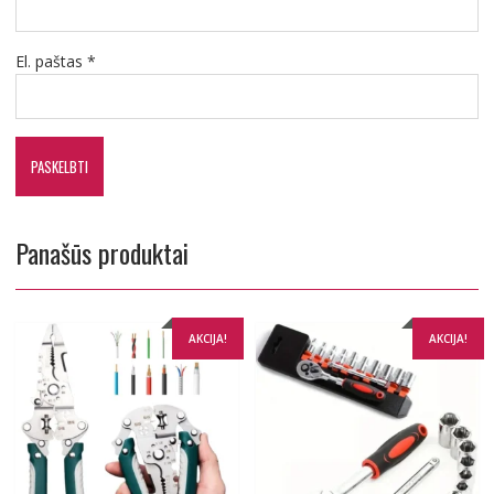
El. paštas
*
Panašūs produktai
AKCIJA!
AKCIJA!