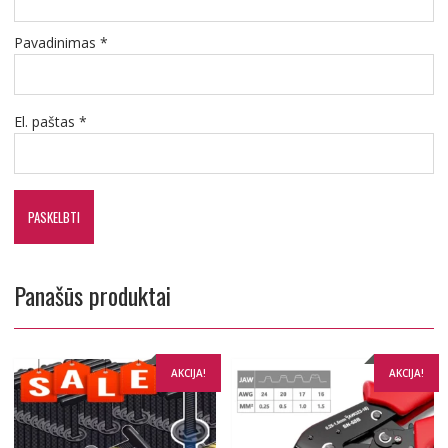
Pavadinimas
*
El. paštas
*
Panašūs produktai
AKCIJA!
AKCIJA!