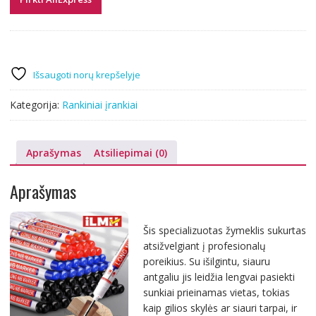
Išsaugoti norų krepšelyje
Kategorija:
Rankiniai įrankiai
Aprašymas
Atsiliepimai (0)
Aprašymas
Šis specializuotas žymeklis sukurtas
atsižvelgiant į profesionalų
poreikius. Su išilgintu, siauru
antgaliu jis leidžia lengvai pasiekti
sunkiai prieinamas vietas, tokias
kaip gilios skylės ar siauri tarpai, ir