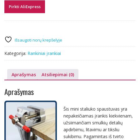
Pirkti AliExpress
Išsaugoti norų krepšelyje
Kategorija:
Rankiniai įrankiai
Aprašymas
Atsiliepimai (0)
Aprašymas
Šis mini staliuko spaustuvas yra
nepakeičiamas įrankis kiekvienam,
užsiimančiam smulkių detalių
apdirbimu, litavimu ar tiksliu
sukibimu. Pagamintas iš tvirto