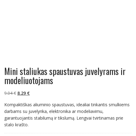
Mini staliukas spaustuvas juvelyrams ir
modeliuotojams
Original
Current
9.04
€
8.29
€
price
price
Kompaktiškas aliuminio spaustuvas, idealiai tinkantis smulkiems
was:
is:
darbams su juvelyrika, elektronika ar modeliavimu,
9.04 €.
8.29 €.
garantuojantis stabilumą ir tikslumą. Lengvai tvirtinamas prie
stalo krašto.