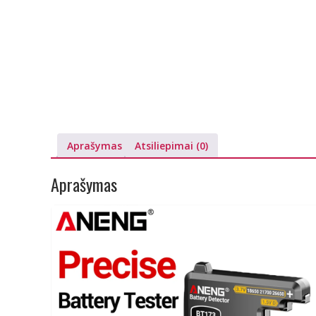
Aprašymas
Atsiliepimai (0)
Aprašymas