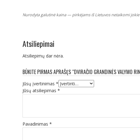
Nurodyta galutinė kaina — pirkėjams iš Lietuvos netaikomi jokie 
Atsiliepimai
Atsiliepimų dar nėra.
BŪKITE PIRMAS APRAŠĘS “DVIRAČIO GRANDINĖS VALYMO RIN
Jūsų įvertinimas
*
Jūsų atsiliepimas
*
Pavadinimas
*