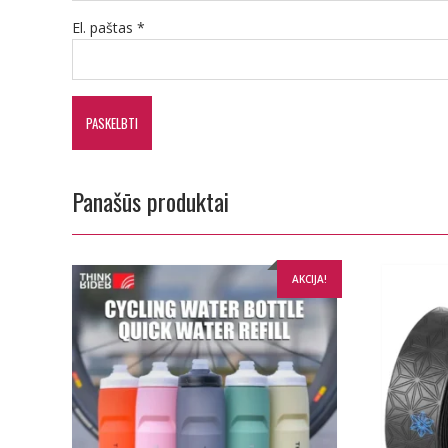
El. paštas
*
Panašūs produktai
AKCIJA!