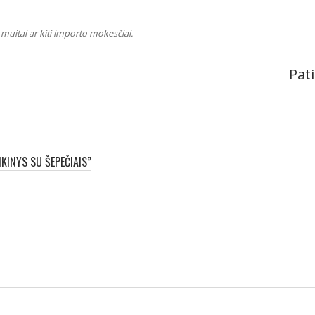
muitai ar kiti importo mokesčiai.
Pati
KINYS SU ŠEPEČIAIS”