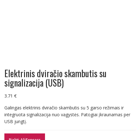
Elektrinis dviračio skambutis su
signalizacija (USB)
3.71
€
Galingas elektrinis dviračio skambutis su 5 garso režimais ir
integruota signalizacija nuo vagystės. Patogiai įkraunamas per
USB jungtį.
Pirkti AliExpress