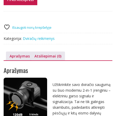
Išsaugoti norų krepšelyje
Kategorija:
Dviračių reikmenys
Aprašymas
Atsiliepimai (0)
Aprašymas
Užtikrinkite savo dviračio saugumą
su šiuo moderniu 2-in-1 įrenginiu –
elektriniu garso signalu ir
signalizacija. Tai ne tik galingas
skambutis, padedantis atkreipti
pėsčiųjų ir kitų eismo dalyvių