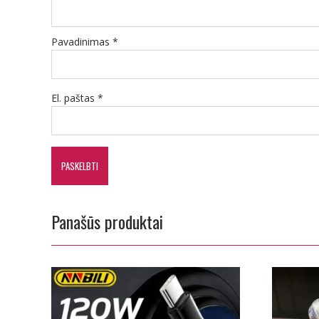
Pavadinimas
*
El. paštas
*
Panašūs produktai