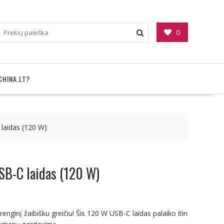
0
CHINA.LT?
 laidas (120 W)
SB-C laidas (120 W)
įrenginį žaibišku greičiu! Šis 120 W USB-C laidas palaiko itin