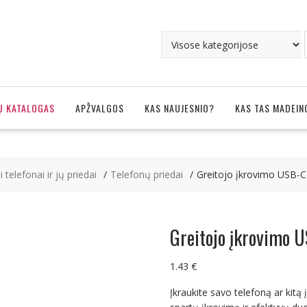
Ų KATALOGAS
APŽVALGOS
KAS NAUJESNIO?
KAS TAS MADEIN
i telefonai ir jų priedai
Telefonų priedai
Greitojo įkrovimo USB-C
Greitojo įkrovimo U
1.43
€
Įkraukite savo telefoną ar kitą 