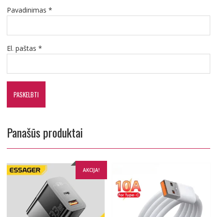
Pavadinimas
*
El. paštas
*
Panašūs produktai
AKCIJA!