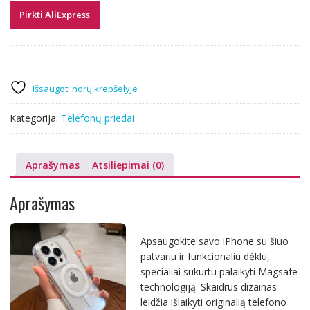
Pirkti AliExpress
Išsaugoti norų krepšelyje
Kategorija:
Telefonų priedai
Aprašymas
Atsiliepimai (0)
Aprašymas
Apsaugokite savo iPhone su šiuo
patvariu ir funkcionaliu dėklu,
specialiai sukurtu palaikyti Magsafe
technologiją. Skaidrus dizainas
leidžia išlaikyti originalią telefono