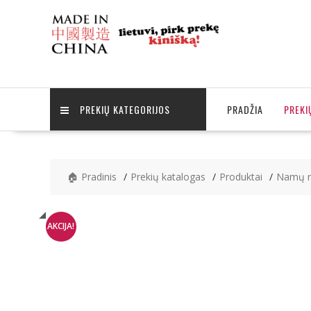
Skip
to
content
PREKIŲ KATEGORIJOS
PRADŽIA
PREKI
🏠 Pradinis
Prekių katalogas
Produktai
Namų r
AKCIJA!