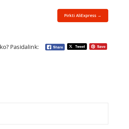
Pirkti AliExpress →
ko? Pasidalink: