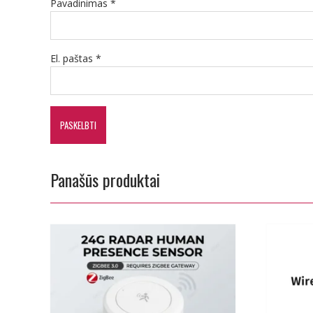
Pavadinimas
*
El. paštas
*
Panašūs produktai