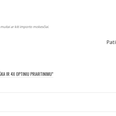
muitai ar kiti importo mokesčiai.
Pati
ŠKA IR 4X OPTINIU PRIARTINIMU”