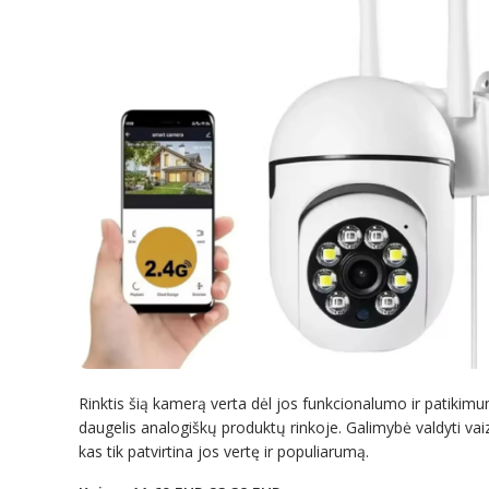
Rinktis šią kamerą verta dėl jos funkcionalumo ir patikimum
daugelis analogiškų produktų rinkoje. Galimybė valdyti vai
kas tik patvirtina jos vertę ir populiarumą.