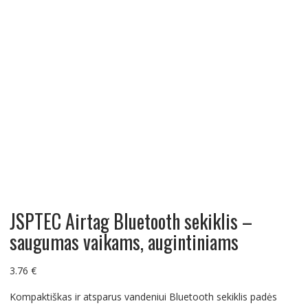
JSPTEC Airtag Bluetooth sekiklis –
saugumas vaikams, augintiniams
3.76
€
Kompaktiškas ir atsparus vandeniui Bluetooth sekiklis padės