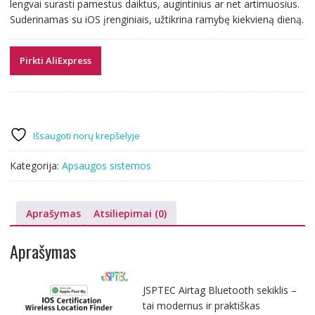
lengvai surasti pamestus daiktus, augintinius ar net artimuosius.
Suderinamas su iOS įrenginiais, užtikrina ramybę kiekvieną dieną.
Pirkti AliExpress
Išsaugoti norų krepšelyje
Kategorija:
Apsaugos sistemos
Aprašymas
Atsiliepimai (0)
Aprašymas
JSPTEC Airtag Bluetooth sekiklis –
tai modernus ir praktiškas