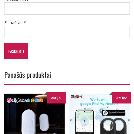
El. paštas
*
Panašūs produktai
AKCIJA!
AKCIJA!