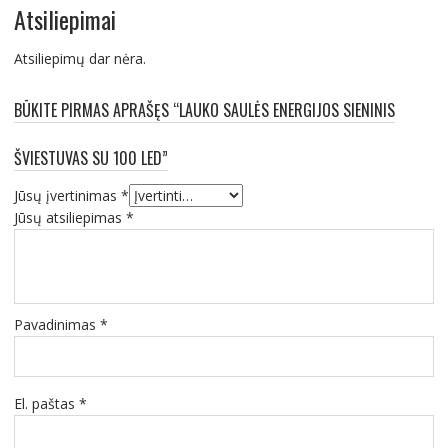
Atsiliepimai
Atsiliepimų dar nėra.
BŪKITE PIRMAS APRAŠĘS “LAUKO SAULĖS ENERGIJOS SIENINIS
ŠVIESTUVAS SU 100 LED”
Jūsų įvertinimas
*
Jūsų atsiliepimas
*
Pavadinimas
*
El. paštas
*