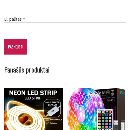
El. paštas
*
Panašūs produktai