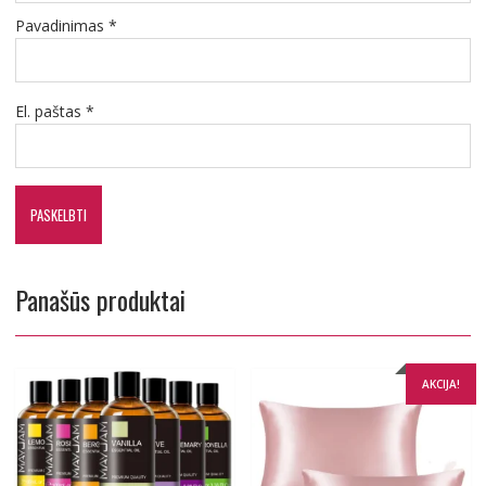
Pavadinimas
*
El. paštas
*
Panašūs produktai
AKCIJA!