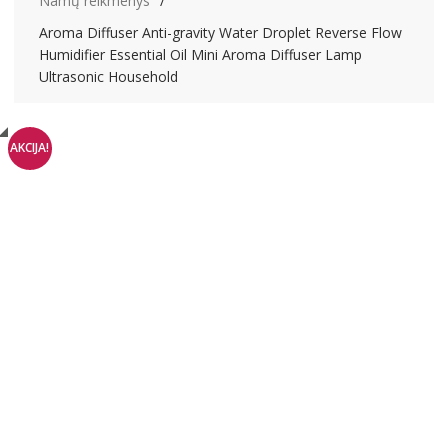
Namų reikmenys
Aroma Diffuser Anti-gravity Water Droplet Reverse Flow
Humidifier Essential Oil Mini Aroma Diffuser Lamp
Ultrasonic Household
AKCIJA!