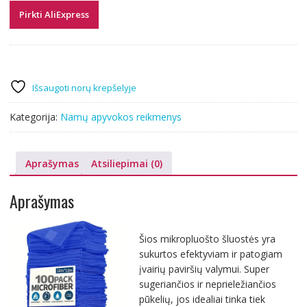
Pirkti AliExpress
Išsaugoti norų krepšelyje
Kategorija:
Namų apyvokos reikmenys
Aprašymas
Atsiliepimai (0)
Aprašymas
Šios mikropluošto šluostės yra
sukurtos efektyviam ir patogiam
įvairių paviršių valymui. Super
sugeriančios ir neprieležiančios
pūkelių, jos idealiai tinka tiek