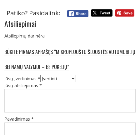
Patiko? Pasidalink:
Atsiliepimai
Atsiliepimų dar nėra.
BŪKITE PIRMAS APRAŠĘS “MIKROPLUOŠTO ŠLUOSTĖS AUTOMOBILIŲ
BEI NAMŲ VALYMUI – BE PŪKELIŲ”
Jūsų įvertinimas
*
Jūsų atsiliepimas
*
Pavadinimas
*