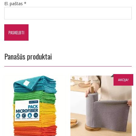
El. paštas
*
Panašūs produktai
AKCIJA!