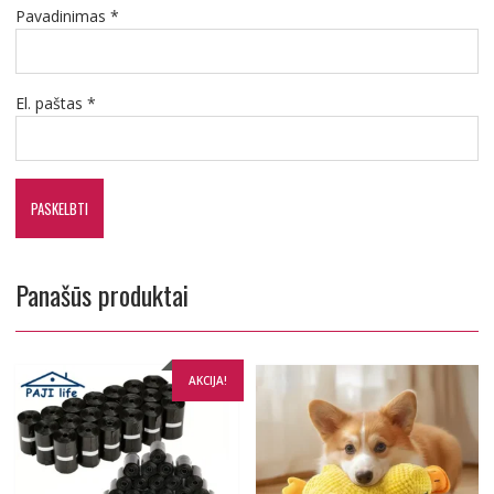
Pavadinimas
*
El. paštas
*
Panašūs produktai
AKCIJA!