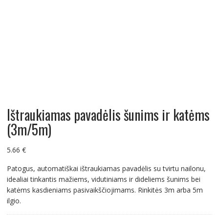
Ištraukiamas pavadėlis šunims ir katėms
(3m/5m)
5.66
€
Patogus, automatiškai ištraukiamas pavadėlis su tvirtu nailonu,
idealiai tinkantis mažiems, vidutiniams ir dideliems šunims bei
katėms kasdieniams pasivaikščiojimams. Rinkitės 3m arba 5m
ilgio.