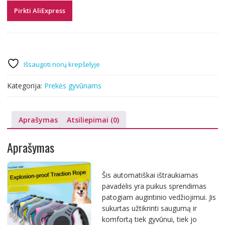
Pirkti AliExpress
Išsaugoti norų krepšelyje
Kategorija:
Prekės gyvūnams
Aprašymas
Atsiliepimai (0)
Aprašymas
Šis automatiškai ištraukiamas
pavadėlis yra puikus sprendimas
patogiam augintinio vedžiojimui. Jis
sukurtas užtikrinti saugumą ir
komfortą tiek gyvūnui, tiek jo