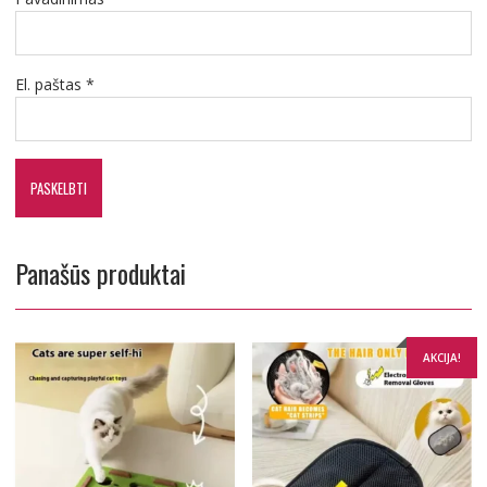
El. paštas
*
Panašūs produktai
AKCIJA!