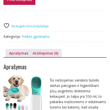
Išsaugoti norų krepšelyje
Kategorija:
Prekės gyvūnams
Aprašymas
Atsiliepimai (0)
Aprašymas
Šis nešiojamas vandens butelis
skirtas patogiam ir higieniškam
Jūsų augintinio drėkinimui
keliaujant. Jo talpa yra 550 ml, to
pakanka mažesniems ir vidutiniams
šunims bei katėms, kad visada