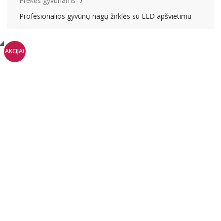
Prekės gyvūnams
Profesionalios gyvūnų nagų žirklės su LED apšvietimu
AKCIJA!