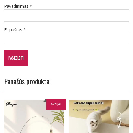
Pavadinimas
*
El. paštas
*
Panašūs produktai
AKCIJA!