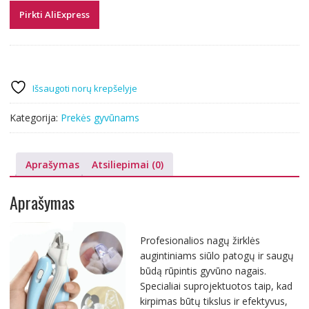
Pirkti AliExpress
Išsaugoti norų krepšelyje
Kategorija:
Prekės gyvūnams
Aprašymas
Atsiliepimai (0)
Aprašymas
Profesionalios nagų žirklės
augintiniams siūlo patogų ir saugų
būdą rūpintis gyvūno nagais.
Specialiai suprojektuotos taip, kad
kirpimas būtų tikslus ir efektyvus,