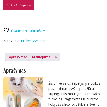
Pirkti AliExpress
Išsaugoti norų krepšelyje
Kategorija:
Prekės gyvūnams
Aprašymas
Atsiliepimai (0)
Aprašymas
Šis universalus šepetys yra puikus
pasirinkimas gyvūnų priežiūrai,
sujungiantis maudymo ir masažo
funkcijas. Pagamintas iš aukštos
kokybės silikono, užtikrina švelnų,