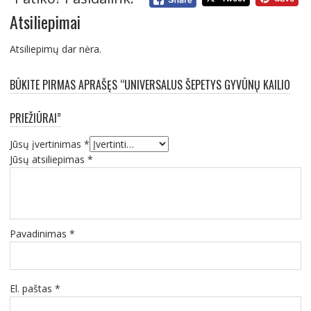
Atsiliepimai
Atsiliepimų dar nėra.
BŪKITE PIRMAS APRAŠĘS “UNIVERSALUS ŠEPETYS GYVŪNŲ KAILIO
PRIEŽIŪRAI”
Jūsų įvertinimas
*
Jūsų atsiliepimas
*
Pavadinimas
*
El. paštas
*