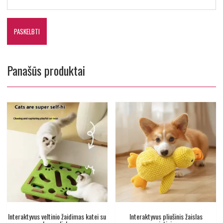
Panašūs produktai
Interaktyvus veltinio žaidimas katei su
Interaktyvus pliušinis žaislas