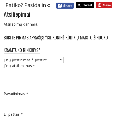
Patiko? Pasidalink:
Atsiliepimai
Atsiliepimų dar nėra.
BŪKITE PIRMAS APRAŠĘS “SILIKONINĖ KŪDIKIŲ MAISTO ŽINDUKO-
KRAMTUKO RINKINYS”
Jūsų įvertinimas
*
Jūsų atsiliepimas
*
Pavadinimas
*
El. paštas
*