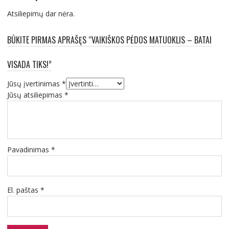
Atsiliepimų dar nėra.
BŪKITE PIRMAS APRAŠĘS “VAIKIŠKOS PĖDOS MATUOKLIS – BATAI
VISADA TIKS!”
Jūsų įvertinimas
*
Jūsų atsiliepimas
*
Pavadinimas
*
El. paštas
*