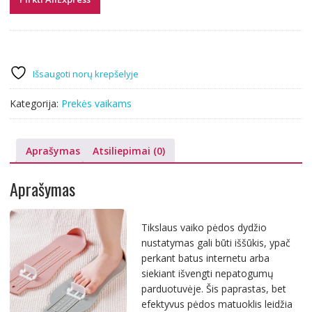
Išsaugoti norų krepšelyje
Kategorija:
Prekės vaikams
Aprašymas
Atsiliepimai (0)
Aprašymas
Tikslaus vaiko pėdos dydžio
nustatymas gali būti iššūkis, ypač
perkant batus internetu arba
siekiant išvengti nepatogumų
parduotuvėje. Šis paprastas, bet
efektyvus pėdos matuoklis leidžia