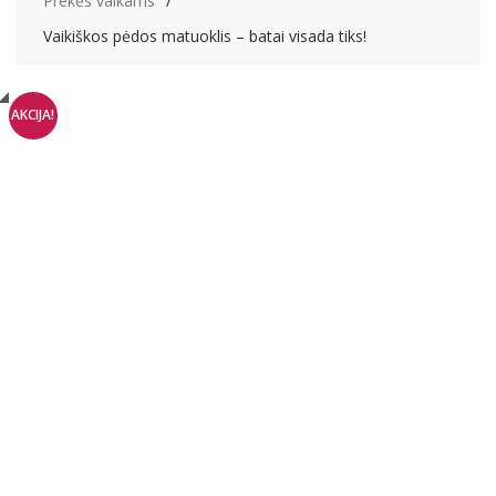
Prekės vaikams
Vaikiškos pėdos matuoklis – batai visada tiks!
AKCIJA!