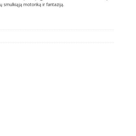
kų smulkiąją motoriką ir fantaziją.