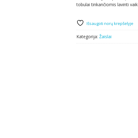
tobulai tinkančiomis lavinti vai
Išsaugoti norų krepšelyje
Kategorija:
Žaislai