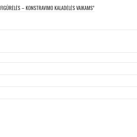
 FIGŪRĖLĖS – KONSTRAVIMO KALADĖLĖS VAIKAMS”