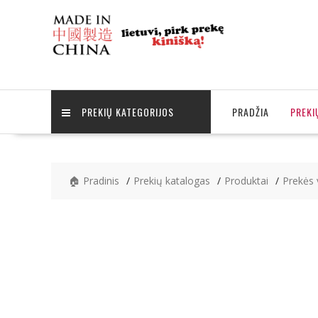
Skip
to
content
PREKIŲ KATEGORIJOS
PRADŽIA
PREKI
🏠 Pradinis
Prekių katalogas
Produktai
Prekės