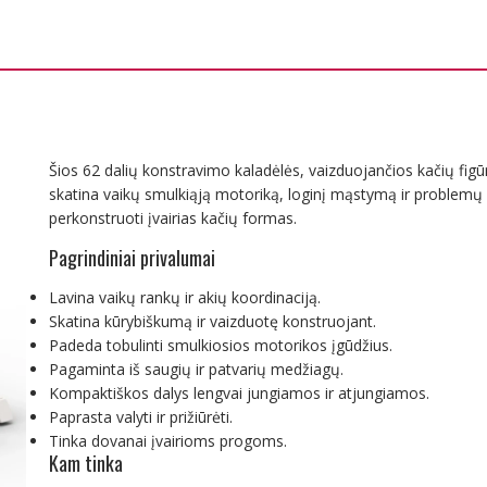
Šios 62 dalių konstravimo kaladėlės, vaizduojančios kačių figū
skatina vaikų smulkiąją motoriką, loginį mąstymą ir problemų s
perkonstruoti įvairias kačių formas.
Pagrindiniai privalumai
Lavina vaikų rankų ir akių koordinaciją.
Skatina kūrybiškumą ir vaizduotę konstruojant.
Padeda tobulinti smulkiosios motorikos įgūdžius.
Pagaminta iš saugių ir patvarių medžiagų.
Kompaktiškos dalys lengvai jungiamos ir atjungiamos.
Paprasta valyti ir prižiūrėti.
Tinka dovanai įvairioms progoms.
Kam tinka