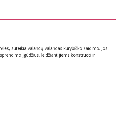
rėles, suteikia valandų valandas kūrybiško žaidimo. Jos
prendimo įgūdžius, leidžiant jiems konstruoti ir