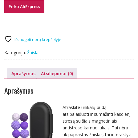
Pirkti AliExpress
Išsaugoti norų krepšelyje
Kategorija:
Žaislai
Aprašymas
Atsiliepimai (0)
Aprašymas
Atraskite unikalų būdą
atsipalaiduoti ir sumažinti kasdienį
stresą su šiais magnetiniais
antistreso kamuoliukais. Tai nėra
tik paprastas žaislas, tai interaktyvi