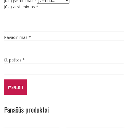
Jūsų įvertinimas
*
Jūsų atsiliepimas
*
Pavadinimas
*
El. paštas
*
Panašūs produktai