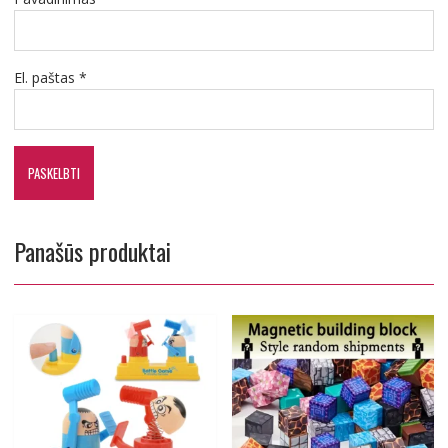
El. paštas
*
Panašūs produktai