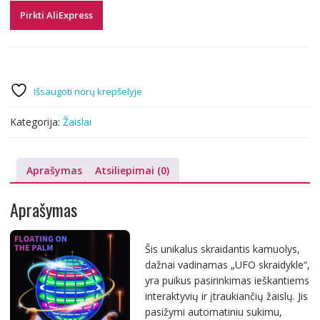
Pirkti AliExpress
Išsaugoti norų krepšelyje
Kategorija:
Žaislai
Aprašymas
Atsiliepimai (0)
Aprašymas
Šis unikalus skraidantis kamuolys,
dažnai vadinamas „UFO skraidykle“,
yra puikus pasirinkimas ieškantiems
interaktyvių ir įtraukiančių žaislų. Jis
pasižymi automatiniu sukimu,