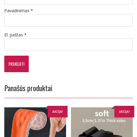
Pavadinimas
*
El. paštas
*
Panašūs produktai
AKCIJA!
AKCIJA!