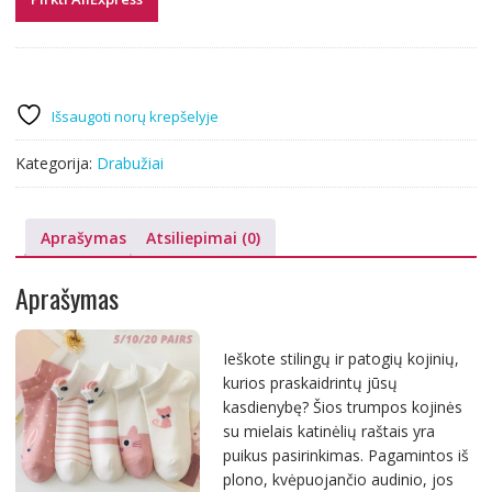
Išsaugoti norų krepšelyje
Kategorija:
Drabužiai
Aprašymas
Atsiliepimai (0)
Aprašymas
Ieškote stilingų ir patogių kojinių,
kurios praskaidrintų jūsų
kasdienybę? Šios trumpos kojinės
su mielais katinėlių raštais yra
puikus pasirinkimas. Pagamintos iš
plono, kvėpuojančio audinio, jos