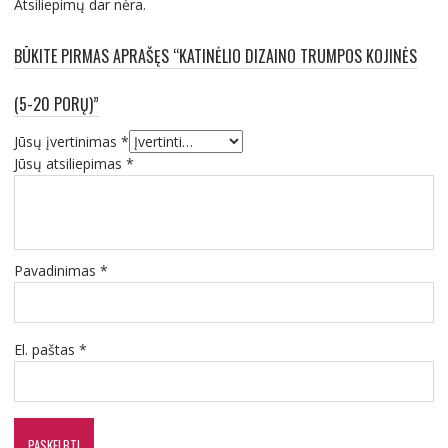
Atsiliepimų dar nėra.
BŪKITE PIRMAS APRAŠĘS “KATINĖLIO DIZAINO TRUMPOS KOJINĖS
(5-20 PORŲ)”
Jūsų įvertinimas
*
Jūsų atsiliepimas
*
Pavadinimas
*
El. paštas
*