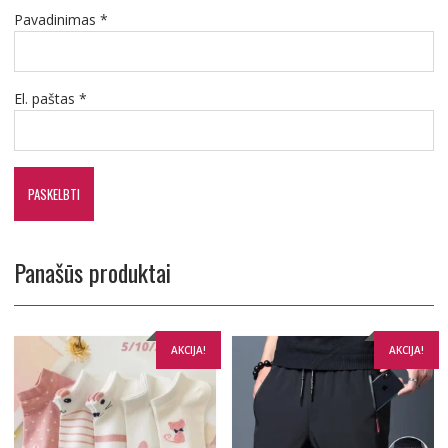
Pavadinimas
*
El. paštas
*
Panašūs produktai
AKCIJA!
AKCIJA!