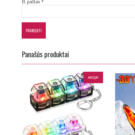
El. paštas
*
Panašūs produktai
AKCIJA!