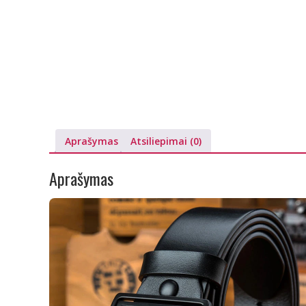
Aprašymas
Atsiliepimai (0)
Aprašymas