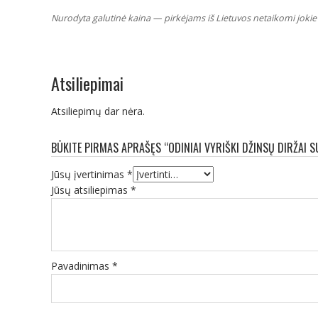
Nurodyta galutinė kaina — pirkėjams iš Lietuvos netaikomi jokie 
Atsiliepimai
Atsiliepimų dar nėra.
BŪKITE PIRMAS APRAŠĘS “ODINIAI VYRIŠKI DŽINSŲ DIRŽAI S
Jūsų įvertinimas
*
Jūsų atsiliepimas
*
Pavadinimas
*