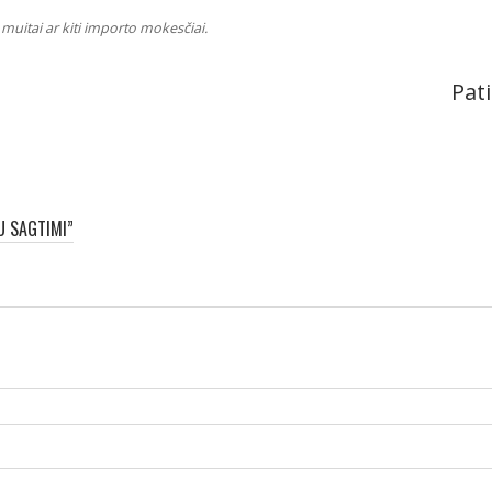
muitai ar kiti importo mokesčiai.
Pati
U SAGTIMI”