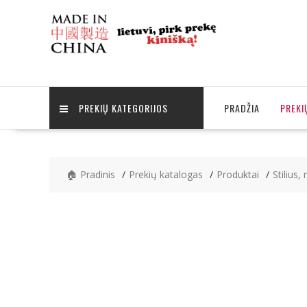
Skip
to
content
PREKIŲ KATEGORIJOS
PRADŽIA
PREKI
🏠 Pradinis
Prekių katalogas
Produktai
Stilius