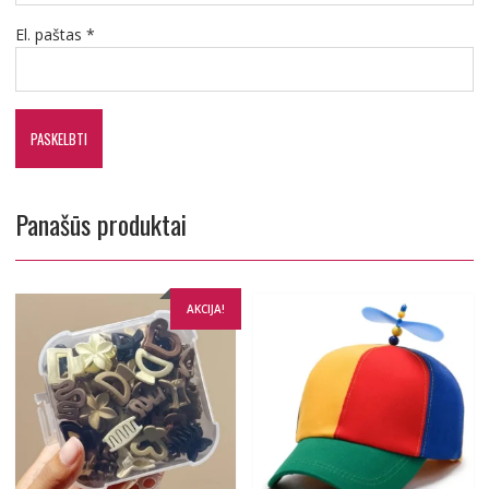
El. paštas
*
Panašūs produktai
AKCIJA!