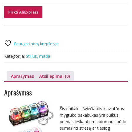
Pirkti AliExpress
Išsaugoti norų krepšelyje
Kategorija:
Stilius, mada
Aprašymas
Atsiliepimai (0)
Aprašymas
Šis unikalus šviečiantis klaviatūros
mygtuko pakabukas yra puikus
priedas ieškantiems įdomaus būdo
sumažinti stresą ar tiesiog