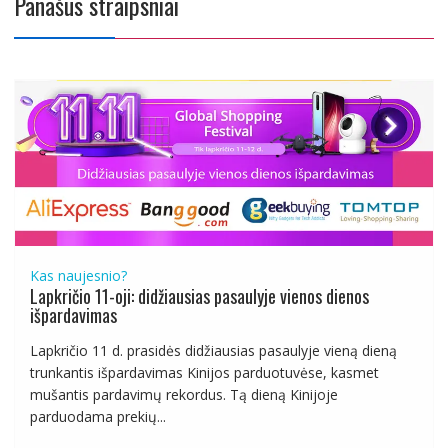
Panašūs straipsniai
Kas naujesnio?
Lapkričio 11-oji: didžiausias pasaulyje vienos dienos
išpardavimas
Lapkričio 11 d. prasidės didžiausias pasaulyje vieną dieną
trunkantis išpardavimas Kinijos parduotuvėse, kasmet
mušantis pardavimų rekordus. Tą dieną Kinijoje
parduodama prekių...