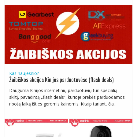
Kas naujesnio?
Žaibiškos akcijos Kinijos parduotuvėse (flash deals)
Dauguma Kinijos internetinių parduotuvių turi specialią
skiltį, pavadintą „flash deals“, kurioje prekės parduodamos
ribotą laiką išties geromis kainomis. Kitaip tariant, čia...