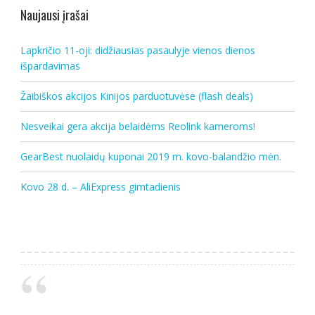
Naujausi įrašai
Lapkričio 11-oji: didžiausias pasaulyje vienos dienos
išpardavimas
Žaibiškos akcijos Kinijos parduotuvėse (flash deals)
Nesveikai gera akcija belaidėms Reolink kameroms!
GearBest nuolaidų kuponai 2019 m. kovo-balandžio mėn.
Kovo 28 d. – AliExpress gimtadienis