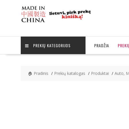
Skip
to
content
PREKIŲ KATEGORIJOS
PRADŽIA
PREKI
🏠 Pradinis
Prekių katalogas
Produktai
Auto, 