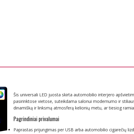
Šis universali LED juosta skirta automobilio interjero apšviet
pasirinktose vietose, suteikdama salonui modernumo ir stiliau
dinamišką ir linksmą atmosferą kelionių metu, ar tiesiog ramia
Pagrindiniai privalumai
Paprastas prijungimas per USB arba automobilio cigarečių lizd