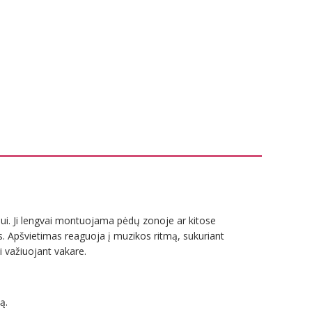
imui. Ji lengvai montuojama pėdų zonoje ar kitose
s. Apšvietimas reaguoja į muzikos ritmą, sukuriant
i važiuojant vakare.
ą.