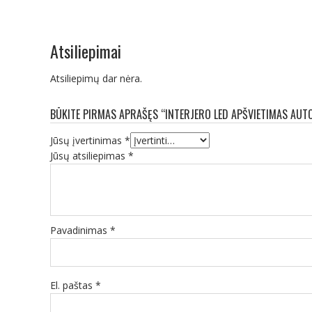
Atsiliepimai
Atsiliepimų dar nėra.
BŪKITE PIRMAS APRAŠĘS “INTERJERO LED APŠVIETIMAS AUT
Jūsų įvertinimas
*
Jūsų atsiliepimas
*
Pavadinimas
*
El. paštas
*