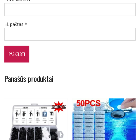
El. paštas
*
Panašūs produktai