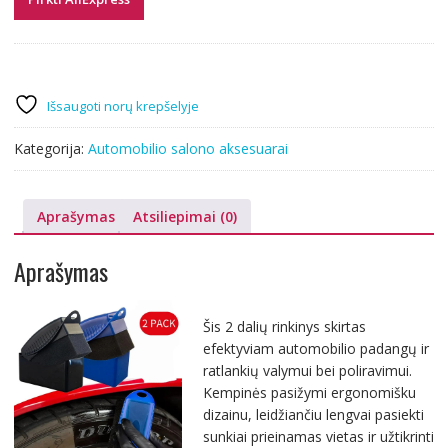
Išsaugoti norų krepšelyje
Kategorija:
Automobilio salono aksesuarai
Aprašymas
Atsiliepimai (0)
Aprašymas
Šis 2 dalių rinkinys skirtas
efektyviam automobilio padangų ir
ratlankių valymui bei poliravimui.
Kempinės pasižymi ergonomišku
dizainu, leidžiančiu lengvai pasiekti
sunkiai prieinamas vietas ir užtikrinti